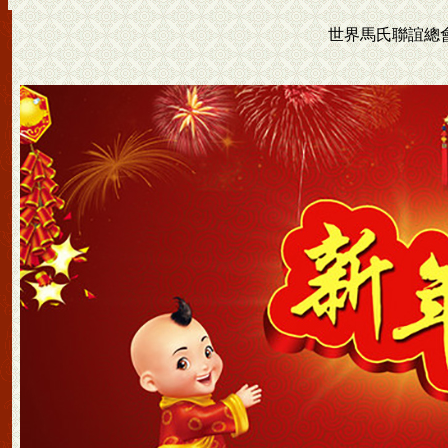
世界馬氏聯誼總