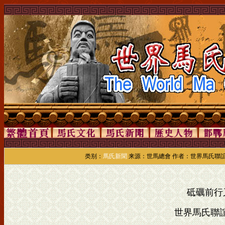
类别：
馬氏新聞
来源：世馬總會 作者：世界馬氏聯誼總會
砥礪前行
世界馬氏聯