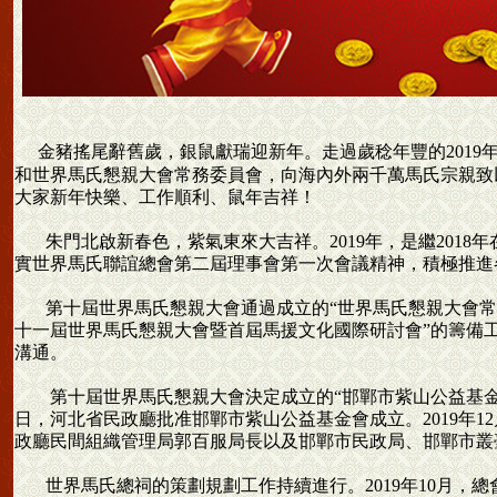
金豬搖尾辭舊歲，銀鼠獻瑞迎新年。走過歲稔年豐的2019
和世界馬氏懇親大會常務委員會，向海內外兩千萬馬氏宗親致
大家新年快樂、工作順利、鼠年吉祥！
朱門北啟新春色，紫氣東來大吉祥。2019年，是繼2018
實世界馬氏聯誼總會第二屆理事會第一次會議精神，積極推進
第十屆世界馬氏懇親大會通過成立的“世界馬氏懇親大會常務
十一屆世界馬氏懇親大會暨首屆馬援文化國際研討會”的籌備
溝通。
第十屆世界馬氏懇親大會決定成立的“邯鄲市紫山公益基金會管
日，河北省民政廳批准邯鄲市紫山公益基金會成立。2019年1
政廳民間組織管理局郭百服局長以及邯鄲市民政局、邯鄲市叢
世界馬氏總祠的策劃規劃工作持續進行。2019年10月，