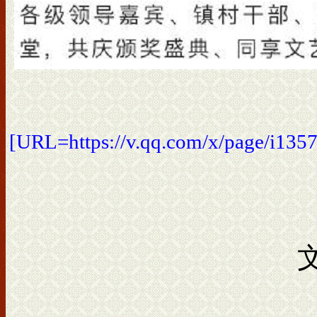
[URL=https://v.qq.com/x/page/i135