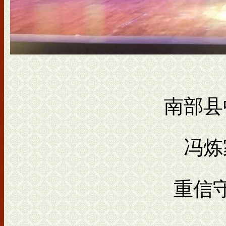
南部县
冯炼
重信