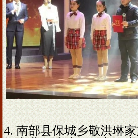
4. 南部县保城乡敬洪琳