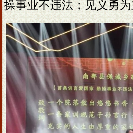
操事业不违法；见义勇为