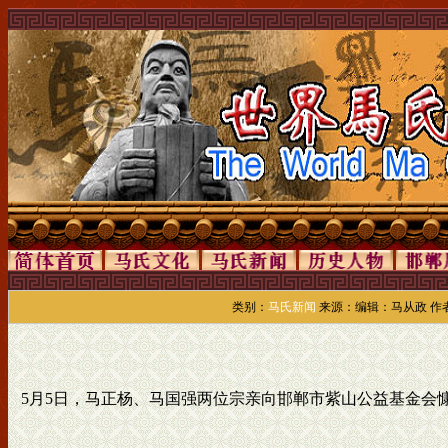
类别：
马氏新闻
来源：编辑：马从政 作者：
5月5日，马正杨、马国强两位宗亲向邯郸市紫山公益基金会