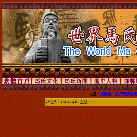
专题：
馬國倉：提升閱讀消費
评论员：
VABxvsyH
主题：